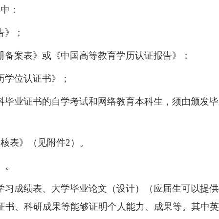
其中：
告》；
册备案表》或《中国高等教育学历认证报告》；
历学位认证书》
；
科毕业证书的自学
考试和网络教育本科生，须由颁发毕
考核表》（见附件
2
）
。
）
。
学习成绩表、大学毕业论文（设计）（应届生可以提供
证书、科研成果等能够证明个人能力、成果等。
其中英