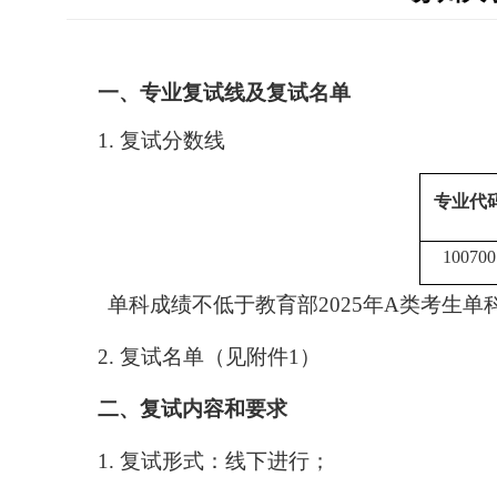
一、
专业复试线及复试名单
1.
复试分数线
专业代
100700
单科成绩不低于教育部
2025
年
A
类考生单
2.
复试名单（见附件
1
）
二、
复试内容和要求
1.
复试形式：
线下进行
；