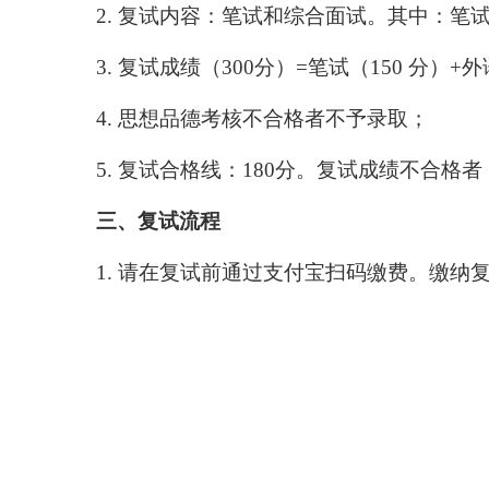
2.
复试内容：
笔试和综合面试。
其中：笔
3.
复试成绩
（
300
分）
=
笔试（
150
分）
+
外
4.
思想品德考核不合格者不予录取；
5.
复试合格线
：
180
分。复试成绩不合格者
三、
复试流程
1.
请在复试前通过支付宝扫码缴费。缴纳