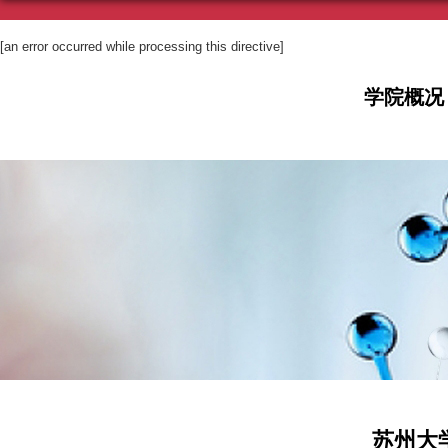
[an error occurred while processing this directive]
学院概况
苏州大