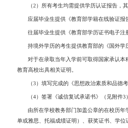
（
2
）
所有考生均需提供学历认证报告，
应届毕业生提供《教育部学籍在线验证报
往届毕业生提供《教育部学历证书电子注
持境外学历的考生提供教育部的《国外学
对于在录取当年入学前可取得国家承认本
教育高校出具相关证明。
（
3
）
填写完成的《思想政治素质和品德
（
4
）
签署《诚信复试承诺书》
（见附件
3
由所在学校教务部门加盖公章的在校历年
单
或雅思、托福成绩证明
）
、获奖证书、学位