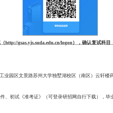
统（
http://gsas.yjs.suda.edu.cn/logon
），确认复试科目
工业园区文景路苏州大学独墅湖校区（南区）云轩楼
印件、初试《准考证》（可登录研招网自行下载），毕