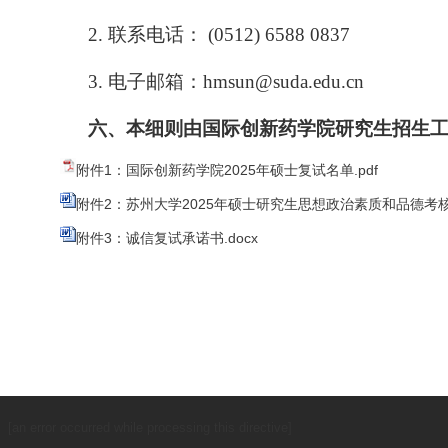
2.
联系电话：
(0512) 6588 0837
3.
电子邮箱：
hmsun@suda.edu.cn
六、本细则由
国际创新药学院
研究生招生
附件1：国际创新药学院2025年硕士复试名单.pdf
附件2：苏州大学2025年硕士研究生思想政治素质和品德考核表
附件3：诚信复试承诺书.docx
[an error occurred while processing this directive]