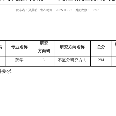
发布者：孙昊明
发布时间：2025-03-22
浏览次数：
3357
研究
码
专业名称
研究方向名称
总分
方向码
药学
\
不区分研究方向
294
科要求